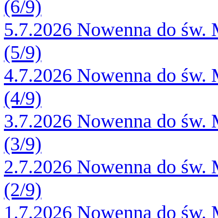
(6/9)
5.7.2026 Nowenna do św. 
(5/9)
4.7.2026 Nowenna do św. 
(4/9)
3.7.2026 Nowenna do św. 
(3/9)
2.7.2026 Nowenna do św. 
(2/9)
1.7.2026 Nowenna do św. 