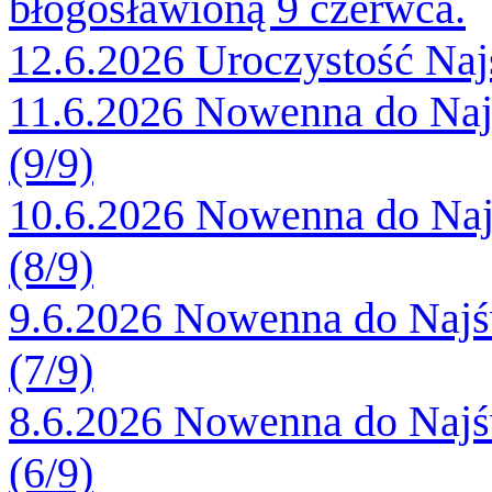
błogosławioną 9 czerwca.
12.6.2026 Uroczystość Naj
11.6.2026 Nowenna do Naj
(9/9)
10.6.2026 Nowenna do Naj
(8/9)
9.6.2026 Nowenna do Najś
(7/9)
8.6.2026 Nowenna do Najś
(6/9)