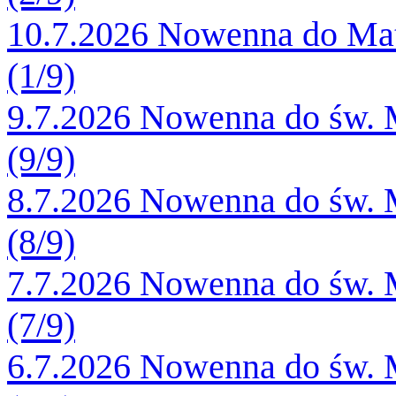
10.7.2026 Nowenna do Mat
(1/9)
9.7.2026 Nowenna do św. 
(9/9)
8.7.2026 Nowenna do św. 
(8/9)
7.7.2026 Nowenna do św. 
(7/9)
6.7.2026 Nowenna do św. 