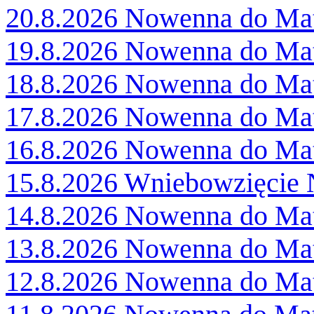
20.8.2026 Nowenna do Mat
19.8.2026 Nowenna do Mat
18.8.2026 Nowenna do Mat
17.8.2026 Nowenna do Mat
16.8.2026 Nowenna do Mat
15.8.2026 Wniebowzięcie 
14.8.2026 Nowenna do Mat
13.8.2026 Nowenna do Mat
12.8.2026 Nowenna do Mat