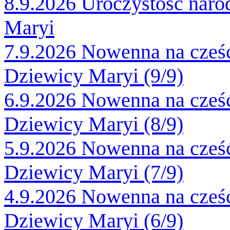
8.9.2026 Uroczystość naro
Maryi
7.9.2026 Nowenna na cześ
Dziewicy Maryi (9/9)
6.9.2026 Nowenna na cześ
Dziewicy Maryi (8/9)
5.9.2026 Nowenna na cześ
Dziewicy Maryi (7/9)
4.9.2026 Nowenna na cześ
Dziewicy Maryi (6/9)