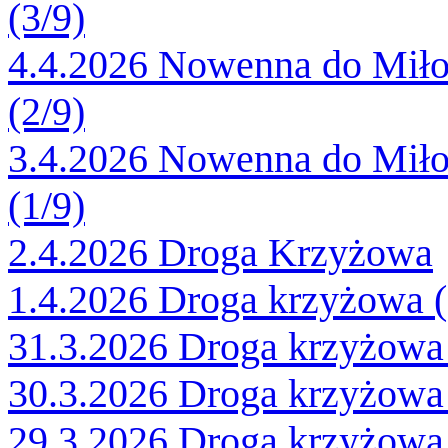
(3/9)
4.4.2026 Nowenna do Miło
(2/9)
3.4.2026 Nowenna do Miło
(1/9)
2.4.2026 Droga Krzyżowa
1.4.2026 Droga krzyżowa (
31.3.2026 Droga krzyżowa 
30.3.2026 Droga krzyżowa 
29.3.2026 Droga krzyżowa 