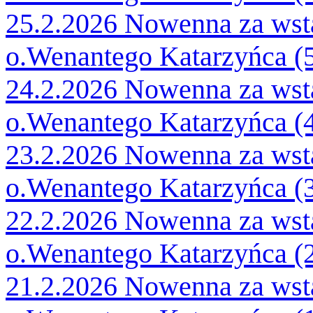
25.2.2026 Nowenna za wst
o.Wenantego Katarzyńca (5
24.2.2026 Nowenna za wst
o.Wenantego Katarzyńca (4
23.2.2026 Nowenna za wst
o.Wenantego Katarzyńca (3
22.2.2026 Nowenna za wst
o.Wenantego Katarzyńca (2
21.2.2026 Nowenna za wst