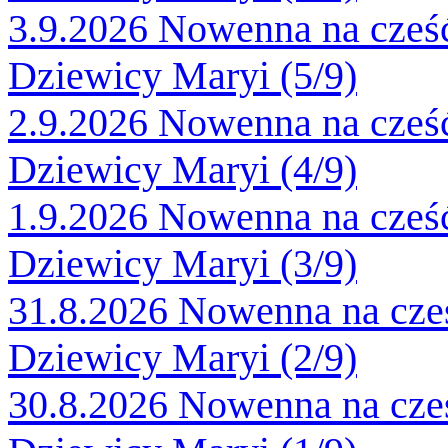
3.9.2026 Nowenna na cześ
Dziewicy Maryi (5/9)
2.9.2026 Nowenna na cześ
Dziewicy Maryi (4/9)
1.9.2026 Nowenna na cześ
Dziewicy Maryi (3/9)
31.8.2026 Nowenna na cze
Dziewicy Maryi (2/9)
30.8.2026 Nowenna na cze