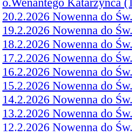
o.Wenantego Katarzyńca (1
20.2.2026 Nowenna do Św. 
19.2.2026 Nowenna do Św. 
18.2.2026 Nowenna do Św. 
17.2.2026 Nowenna do Św. 
16.2.2026 Nowenna do Św. 
15.2.2026 Nowenna do Św. 
14.2.2026 Nowenna do Św. 
13.2.2026 Nowenna do Św. 
12.2.2026 Nowenna do Św. 