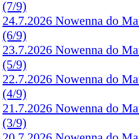
(7/9)
24.7.2026 Nowenna do Mat
(6/9)
23.7.2026 Nowenna do Mat
(5/9)
22.7.2026 Nowenna do Mat
(4/9)
21.7.2026 Nowenna do Mat
(3/9)
20.7.2026 Nowenna do Mat