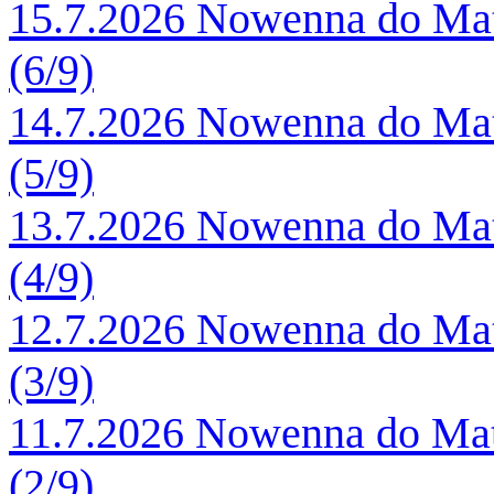
15.7.2026 Nowenna do Mat
(6/9)
14.7.2026 Nowenna do Mat
(5/9)
13.7.2026 Nowenna do Mat
(4/9)
12.7.2026 Nowenna do Mat
(3/9)
11.7.2026 Nowenna do Mat
(2/9)