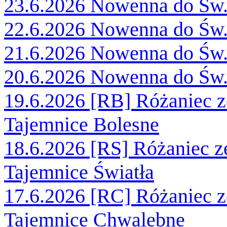
23.6.2026 Nowenna do Św. 
22.6.2026 Nowenna do Św. 
21.6.2026 Nowenna do Św. 
20.6.2026 Nowenna do Św. 
19.6.2026 [RB] Różaniec z
Tajemnice Bolesne
18.6.2026 [RS] Różaniec z
Tajemnice Światła
17.6.2026 [RC] Różaniec z
Tajemnice Chwalebne