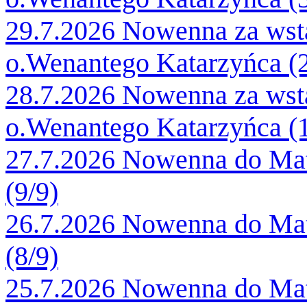
29.7.2026 Nowenna za wst
o.Wenantego Katarzyńca (2
28.7.2026 Nowenna za wst
o.Wenantego Katarzyńca (1
27.7.2026 Nowenna do Mat
(9/9)
26.7.2026 Nowenna do Mat
(8/9)
25.7.2026 Nowenna do Mat