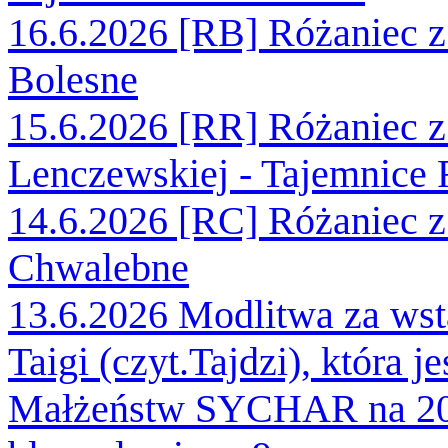
16.6.2026 [RB] Różaniec z
Bolesne
15.6.2026 [RR] Różaniec z
Lenczewskiej - Tajemnice
14.6.2026 [RC] Różaniec z
Chwalebne
13.6.2026 Modlitwa za ws
Taigi (czyt.Tajdzi), która 
Małżeństw SYCHAR na 202