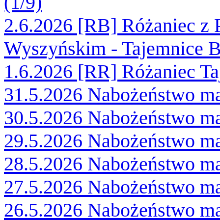
(1/9)
2.6.2026 [RB] Różaniec z
Wyszyńskim - Tajemnice B
1.6.2026 [RR] Różaniec T
31.5.2026 Nabożeństwo ma
30.5.2026 Nabożeństwo ma
29.5.2026 Nabożeństwo ma
28.5.2026 Nabożeństwo ma
27.5.2026 Nabożeństwo ma
26.5.2026 Nabożeństwo ma