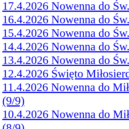
17.4.2026 Nowenna do Św.
16.4.2026 Nowenna do Św.
15.4.2026 Nowenna do Św.
14.4.2026 Nowenna do Św.
13.4.2026 Nowenna do Św.
12.4.2026 Święto Miłosier
11.4.2026 Nowenna do Mił
(9/9)
10.4.2026 Nowenna do Mił
(8/9)