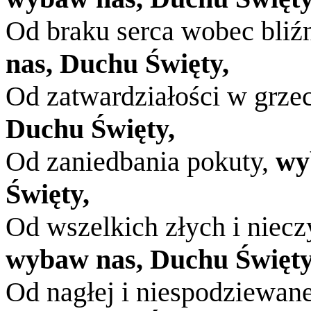
Od braku serca wobec bliź
nas, Duchu Święty,
Od zatwardziałości w grze
Duchu Święty,
Od zaniedbania pokuty,
wy
Święty,
Od wszelkich złych i niecz
wybaw nas, Duchu Święty
Od nagłej i niespodziewane