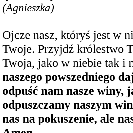
(Agnieszka)
Ojcze nasz, któryś jest w n
Twoje. Przyjdź królestwo 
Twoja, jako w niebie tak i 
naszego powszedniego daj
odpuść nam nasze winy, j
odpuszczamy naszym win
nas na pokuszenie, ale na
Amen