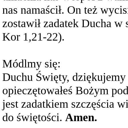
nas namaścił. On też wycis
zostawił zadatek Ducha w 
Kor 1,21-22).
Módlmy się:
Duchu Święty, dziękujemy C
opieczętowałeś Bożym pod
jest zadatkiem szczęścia 
do świętości.
Amen.