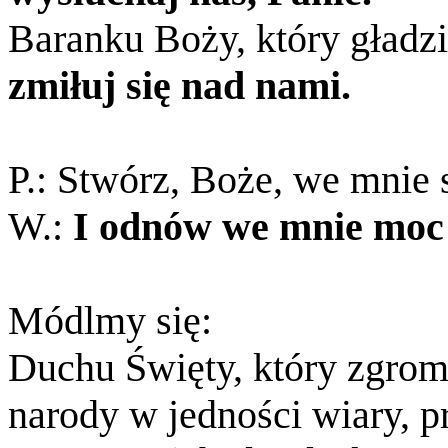
Baranku Boży, który gładzi
zmiłuj się nad nami.
P.: Stwórz, Boże, we mnie 
W.:
I odnów we mnie moc
Módlmy się:
Duchu Święty, który zgrom
narody w jedności wiary, p