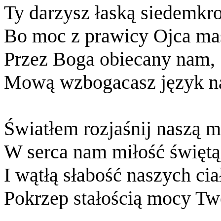
Ty darzysz łaską siedemkro
Bo moc z prawicy Ojca ma
Przez Boga obiecany nam,
Mową wzbogacasz język n
Światłem rozjaśnij naszą m
W serca nam miłość świętą
I wątłą słabość naszych cia
Pokrzep stałością mocy Tw