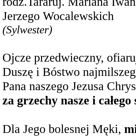
rodz.Tararuj. Mariana Iwan
Jerzego Wocalewskich
(Sylwester)
Ojcze przedwieczny, ofiaru
Duszę i Bóstwo najmilszeg
Pana naszego Jezusa Chrys
za grzechy nasze i całego 
Dla Jego bolesnej Męki,
mi