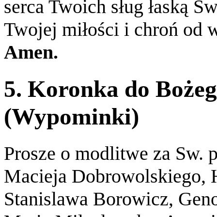
serca Twoich sług łaską Sw
Twojej miłości i chroń od 
Amen.
5. Koronka do Bożeg
(Wypominki)
Prosze o modlitwe za Sw. p
Macieja Dobrowolskiego, Ha
Stanislawa Borowicz, Gen