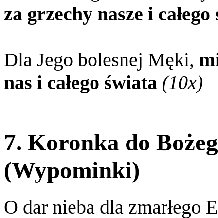
za grzechy nasze i całego 
Dla Jego bolesnej Męki,
mi
nas i całego świata
(10x)
7. Koronka do Bożeg
(Wypominki)
O dar nieba dla zmarłego 