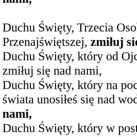
Duchu Święty, Trzecia Oso
Przenajświętszej,
zmiłuj s
Duchu Święty, który od Ojc
zmiłuj się nad nami,
Duchu Święty, który na po
świata unosiłeś się nad w
nami,
Duchu Święty, który w post