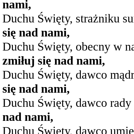
nami,
Duchu Święty, strażniku s
się nad nami,
Duchu Święty, obecny w na
zmiłuj się nad nami,
Duchu Święty, dawco mądr
się nad nami,
Duchu Święty, dawco rady
nad nami,
Duchu Święty, dawco umiej