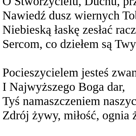
O Stworzycielu, Duchu, pr
Nawiedź dusz wiernych Tob
Niebieską łaskę zesłać racz
Sercom, co dziełem są Twy
Pocieszycielem jesteś zwan
I Najwyższego Boga dar,
Tyś namaszczeniem naszyc
Zdrój żywy, miłość, ognia ż