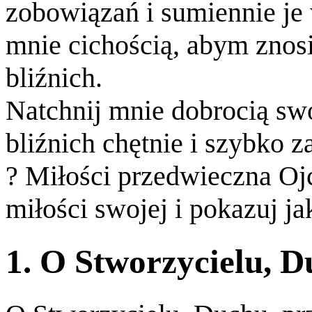
zobowiązań i sumiennie je
mnie cichością, abym znos
bliźnich.
Natchnij mnie dobrocią sw
bliźnich chętnie i szybko 
? Miłości przedwieczna Ojc
miłości swojej i pokazuj ja
1. O Stworzycielu, D