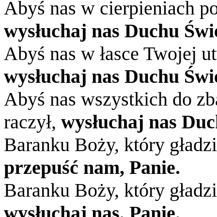
Abyś nas w cierpieniach po
wysłuchaj nas Duchu Świę
Abyś nas w łasce Twojej ut
wysłuchaj nas Duchu Świę
Abyś nas wszystkich do z
raczył,
wysłuchaj nas Duc
Baranku Boży, który gładzi
przepuść nam, Panie.
Baranku Boży, który gładzi
wysłuchaj nas, Panie.