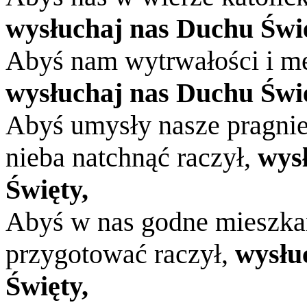
wysłuchaj nas Duchu Świę
Abyś nam wytrwałości i mę
wysłuchaj nas Duchu Świę
Abyś umysły nasze pragni
nieba natchnąć raczył,
wys
Święty,
Abyś w nas godne mieszkan
przygotować raczył,
wysłu
Święty,