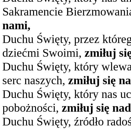
Sakramencie Bierzmowani
nami,
Duchu Święty, przez które
dziećmi Swoimi,
zmiłuj si
Duchu Święty, który wlewa
serc naszych,
zmiłuj się n
Duchu Święty, który nas u
pobożności,
zmiłuj się na
Duchu Święty, źródło rado