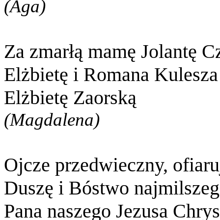
(Aga)
Za zmarłą mamę Jolantę C
Elżbietę i Romana Kulesza
Elżbietę Zaorską
(Magdalena)
Ojcze przedwieczny, ofiaru
Duszę i Bóstwo najmilszeg
Pana naszego Jezusa Chrys