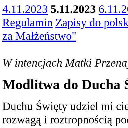
4.11.2023
5.11.2023
6.11.
Regulamin
Zapisy do polsk
za Małżeństwo"
W intencjach Matki Przenaj
Modlitwa do Ducha 
Duchu Święty udziel mi ci
rozwagą i roztropnością p