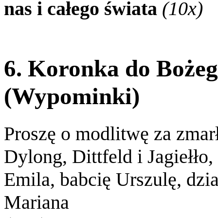
nas i całego świata
(10x)
6. Koronka do Bożeg
(Wypominki)
Proszę o modlitwę za zmar
Dylong, Dittfeld i Jagiełło
Emila, babcię Urszulę, dzi
Mariana