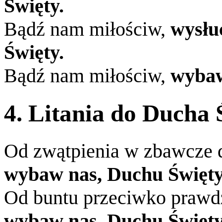
Święty.
Bądź nam miłościw,
wysłu
Święty.
Bądź nam miłościw,
wybaw
4. Litania do Ducha 
Od zwątpienia w zbawcze dz
wybaw nas, Duchu Święty
Od buntu przeciwko prawdzi
wybaw nas, Duchu Święty