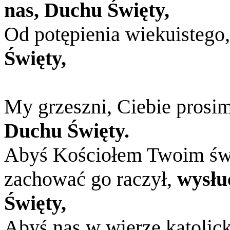
nas, Duchu Święty,
Od potępienia wiekuistego
Święty,
My grzeszni, Ciebie prosi
Duchu Święty.
Abyś Kościołem Twoim świ
zachować go raczył,
wysłu
Święty,
Abyś nas w wierze katolicki