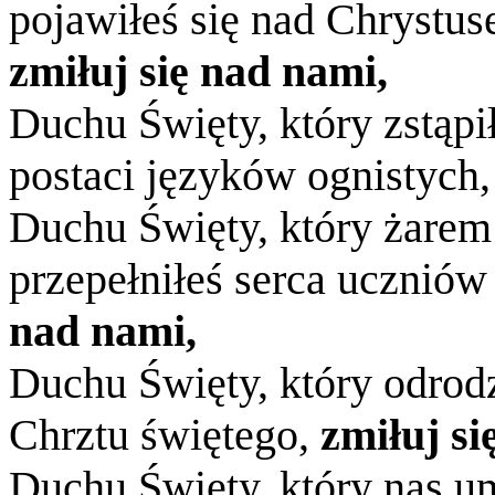
pojawiłeś się nad Chrystu
zmiłuj się nad nami,
Duchu Święty, który zstąp
postaci języków ognistych
Duchu Święty, który żarem
przepełniłeś serca uczniów
nad nami,
Duchu Święty, który odrod
Chrztu świętego,
zmiłuj si
Duchu Święty, który nas u