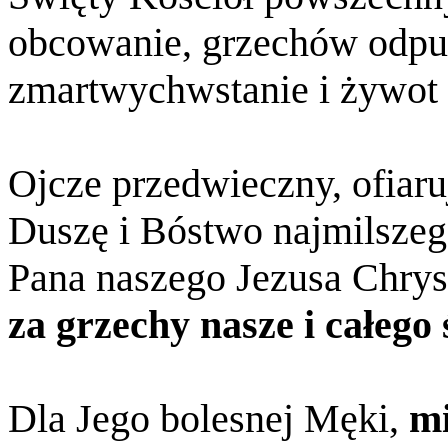
obcowanie, grzechów odpus
zmartwychwstanie i żywot
Ojcze przedwieczny, ofiaru
Duszę i Bóstwo najmilszeg
Pana naszego Jezusa Chrys
za grzechy nasze i całego 
Dla Jego bolesnej Męki,
mi