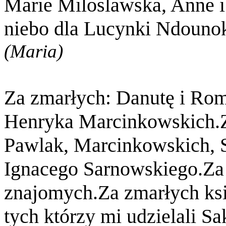
Marie Miloslawska, Anne i
niebo dla Lucynki Ndounok
(Maria)
Za zmarłych: Danutę i Rom
Henryka Marcinkowskich.Z
Pawlak, Marcinkowskich, S
Ignacego Sarnowskiego.Za 
znajomych.Za zmarłych ksi
tych którzy mi udzielali 