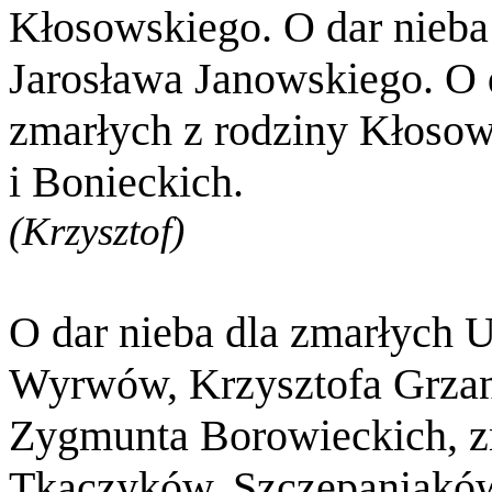
Kłosowskiego. O dar nieba
Jarosława Janowskiego. O d
zmarłych z rodziny Kłosow
i Bonieckich.
(Krzysztof)
O dar nieba dla zmarłych U
Wyrwów, Krzysztofa Grzank
Zygmunta Borowieckich, z
Tkaczyków, Szczepaniakó