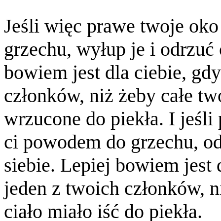
Jeśli więc prawe twoje oko
grzechu, wyłup je i odrzuć 
bowiem jest dla ciebie, gdy
członków, niż żeby całe tw
wrzucone do piekła. I jeśli
ci powodem do grzechu, ode
siebie. Lepiej bowiem jest 
jeden z twoich członków, n
ciało miało iść do piekła.