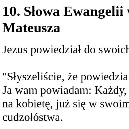
10. Słowa Ewangelii
Mateusza
Jezus powiedział do swoic
"Słyszeliście, że powiedzi
Ja wam powiadam: Każdy, k
na kobietę, już się w swoim
cudzołóstwa.