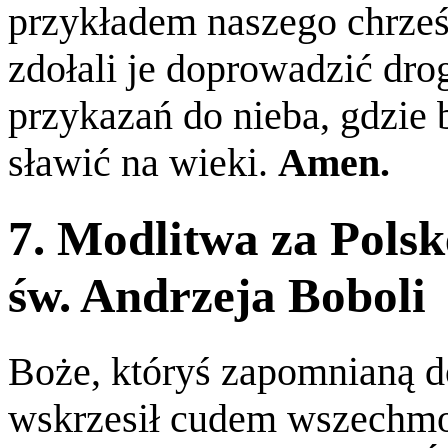
przykładem naszego chrześ
zdołali je doprowadzić dro
przykazań do nieba, gdzie
sławić na wieki.
Amen.
7. Modlitwa za Pols
św. Andrzeja Boboli
Boże, któryś zapomnianą d
wskrzesił cudem wszechmoc