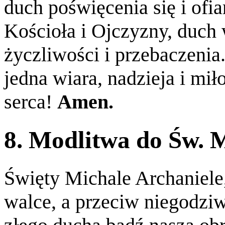
duch poświęcenia się i ofi
Kościoła i Ojczyzny, duch
życzliwości i przebaczenia.
jedna wiara, nadzieja i mił
serca!
Amen.
8. Modlitwa do Św. 
Święty Michale Archaniel
walce, a przeciw niegodzi