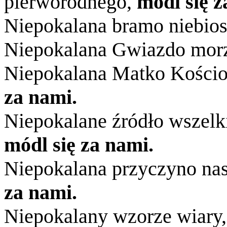
pierworodnego,
módl się z
Niepokalana bramo niebio
Niepokalana Gwiazdo mor
Niepokalana Matko Kościo
za nami.
Niepokalane źródło wszelk
módl się za nami.
Niepokalana przyczyno nas
za nami.
Niepokalany wzorze wiary