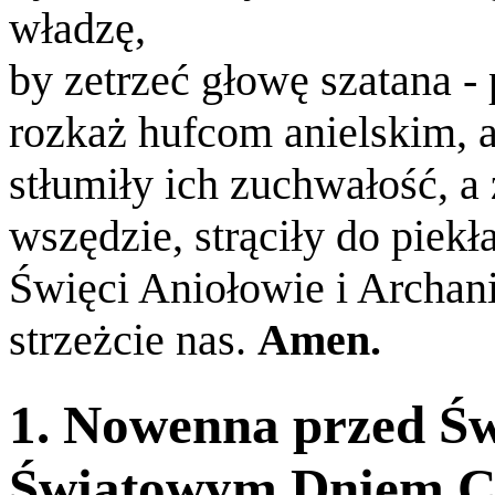
władzę,
by zetrzeć głowę szatana -
rozkaż hufcom anielskim, a
stłumiły ich zuchwałość, a
wszędzie, strąciły do piekła
Święci Aniołowie i Archani
strzeżcie nas.
Amen.
1. Nowenna przed Ś
Światowym Dniem Ch