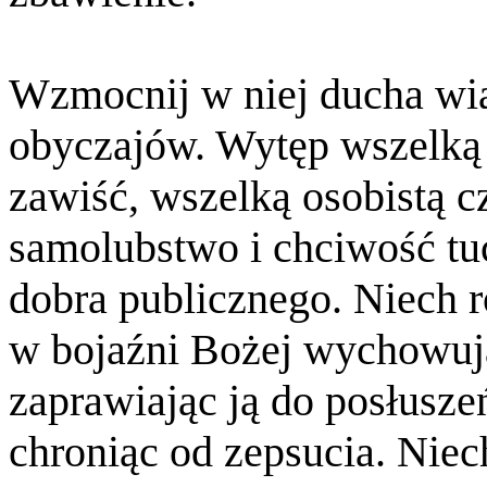
Wzmocnij w niej ducha wia
obyczajów. Wytęp wszelką 
zawiść, wszelką osobistą c
samolubstwo i chciwość tu
dobra publicznego. Niech r
w bojaźni Bożej wychowuj
zaprawiając ją do posłuszeń
chroniąc od zepsucia. Niec