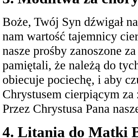
Boże, Twój Syn dźwigał nas
nam wartość tajemnicy cier
nasze prośby zanoszone za 
pamiętali, że należą do ty
obiecuje pociechę, i aby cz
Chrystusem cierpiącym za 
Przez Chrystusa Pana nasz
4. Litania do Matki 