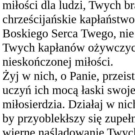
miłości dla ludzi, Twych br
chrześcijańskie kapłaństwo
Boskiego Serca Twego, nie
Twych kapłanów ożywczych
nieskończonej miłości.
Żyj w nich, o Panie, przeist
uczyń ich mocą łaski swoj
miłosierdzia. Działaj w nich
by przyoblekłszy się zupeł
wierne naśladowanie Twyc