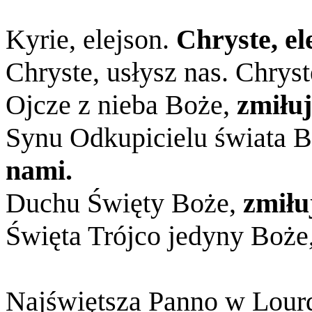
Kyrie, elejson.
Chryste, el
Chryste, usłysz nas. Chrys
Ojcze z nieba Boże,
zmiłuj
Synu Odkupicielu świata 
nami.
Duchu Święty Boże,
zmiłu
Święta Trójco jedyny Boże
Najświętsza Panno w Lour