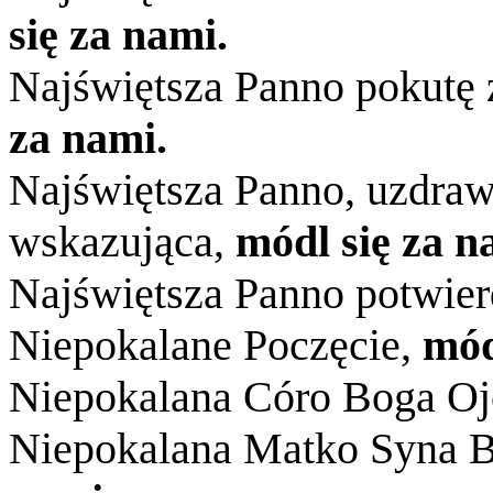
się za nami.
Najświętsza Panno pokutę 
za nami.
Najświętsza Panno, uzdraw
wskazująca,
módl się za n
Najświętsza Panno potwie
Niepokalane Poczęcie,
mód
Niepokalana Córo Boga Oj
Niepokalana Matko Syna 