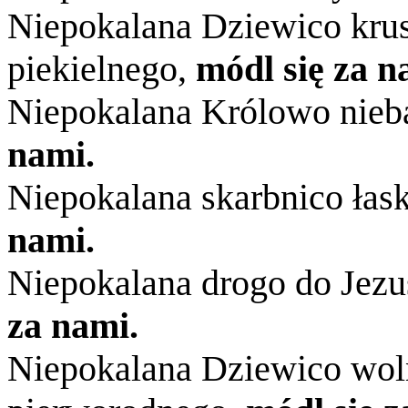
Niepokalana Dziewico kru
piekielnego,
módl się za n
Niepokalana Królowo nieba
nami.
Niepokalana skarbnico łas
nami.
Niepokalana drogo do Jez
za nami.
Niepokalana Dziewico wol