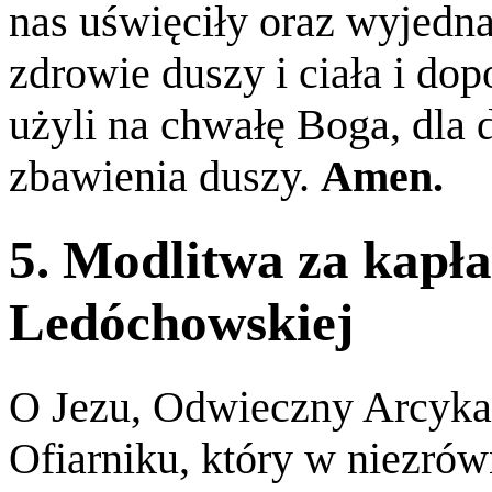
nas uświęciły oraz wyjedn
zdrowie duszy i ciała i d
użyli na chwałę Boga, dla d
zbawienia duszy.
Amen.
5. Modlitwa za kapła
Ledóchowskiej
O Jezu, Odwieczny Arcyka
Ofiarniku, który w niezr