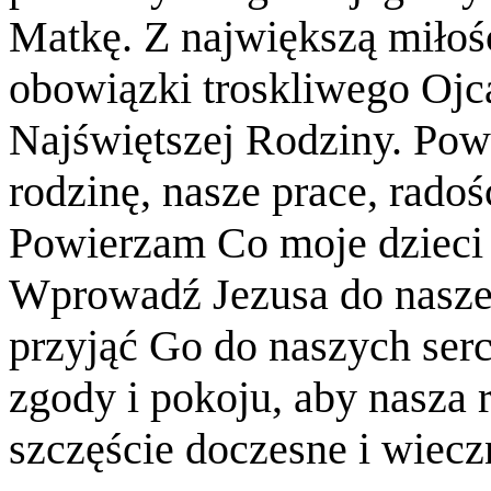
Matkę. Z największą miłoś
obowiązki troskliwego Ojc
Najświętszej Rodziny. Po
rodzinę, nasze prace, radośc
Powierzam Co moje dzieci 
Wprowadź Jezusa do nasz
przyjąć Go do naszych serc,
zgody i pokoju, aby nasza 
szczęście doczesne i wiec