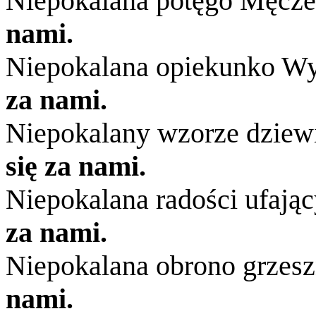
Niepokalana potęgo Męcz
nami.
Niepokalana opiekunko 
za nami.
Niepokalany wzorze dziewi
się za nami.
Niepokalana radości ufają
za nami.
Niepokalana obrono grzes
nami.