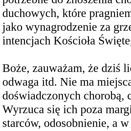
duchowych, które pragnie
jako wynagrodzenie za grz
intencjach Kościoła Święte
Boże, zauważam, że dziś lic
odwaga itd. Nie ma miejsca
doświadczonych chorobą, ci
Wyrzuca się ich poza marg
starców, odosobnienie, a 