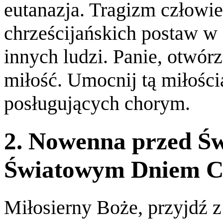
eutanazja. Tragizm człowi
chrześcijańskich postaw w 
innych ludzi. Panie, otwór
miłość. Umocnij tą miłości
posługujących chorym.
2. Nowenna przed Ś
Światowym Dniem C
Miłosierny Boże, przyjdź 