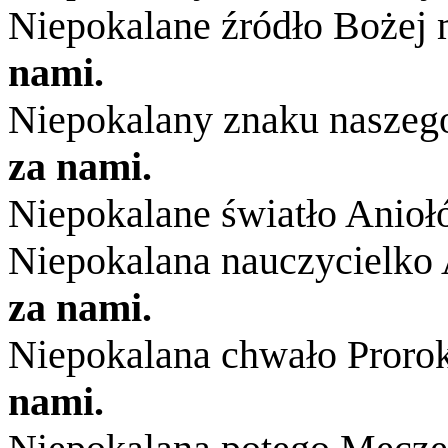
Niepokalane źródło Bożej 
nami.
Niepokalany znaku naszeg
za nami.
Niepokalane światło Anio
Niepokalana nauczycielko
za nami.
Niepokalana chwało Proro
nami.