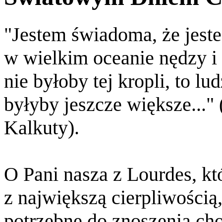
"Jestem świadoma, że jest
w wielkim oceanie nędzy i c
nie byłoby tej kropli, to lu
byłyby jeszcze większe..."
Kalkuty).
O Pani nasza z Lourdes, kt
z największą cierpliwości
potrzebne do znoszenia cho