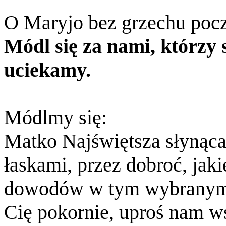
O Maryjo bez grzechu poc
Módl się za nami, którzy 
uciekamy.
Módlmy się:
Matko Najświętsza słynąca
łaskami, przez dobroć, jakie
dowodów w tym wybranym 
Cię pokornie, uproś nam ws