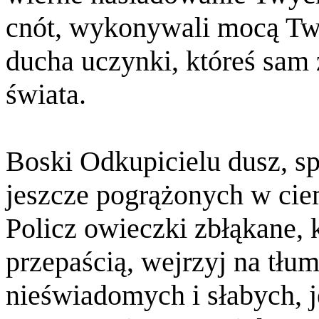
cnót, wykonywali mocą Tw
ducha uczynki, któreś sam 
świata.
Boski Odkupicielu dusz, spo
jeszcze pogrążonych w cie
Policz owieczki zbłąkane, 
przepaścią, wejrzyj na tłu
nieświadomych i słabych, 