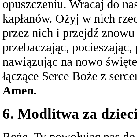
opuszczeniu. Wracaj do nas
kapłanów. Ożyj w nich rzec
przez nich i przejdź znowu
przebaczając, pocieszając, 
nawiązując na nowo święte
łączące Serce Boże z serc
Amen.
6. Modlitwa za dziec
Boże, Ty powołując nas do