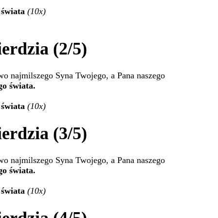
 świata
(10x)
erdzia (2/5)
two najmilszego Syna Twojego, a Pana naszego
go świata.
 świata
(10x)
erdzia (3/5)
two najmilszego Syna Twojego, a Pana naszego
go świata.
 świata
(10x)