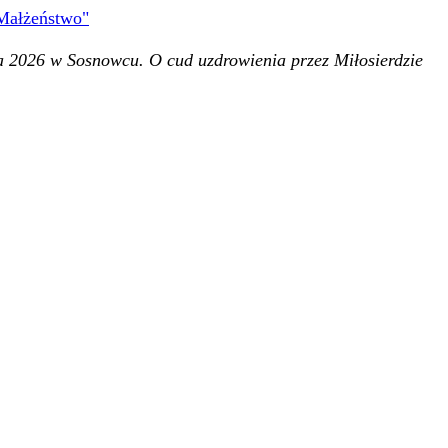
 Małżeństwo"
ja 2026 w Sosnowcu. O cud uzdrowienia przez Miłosierdzie