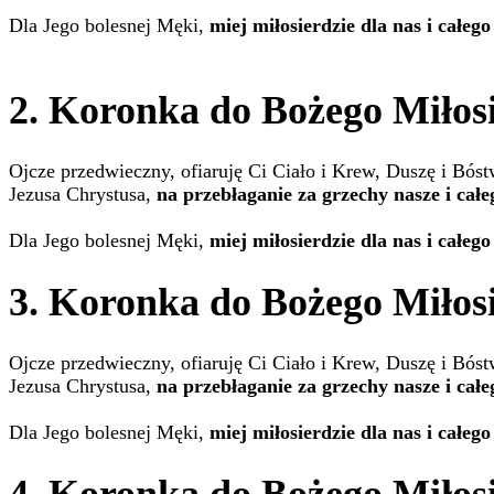
Dla Jego bolesnej Męki,
miej miłosierdzie dla nas i całego
2. Koronka do Bożego Miłosi
Ojcze przedwieczny, ofiaruję Ci Ciało i Krew, Duszę i Bós
Jezusa Chrystusa,
na przebłaganie za grzechy nasze i całe
Dla Jego bolesnej Męki,
miej miłosierdzie dla nas i całego
3. Koronka do Bożego Miłosi
Ojcze przedwieczny, ofiaruję Ci Ciało i Krew, Duszę i Bós
Jezusa Chrystusa,
na przebłaganie za grzechy nasze i całe
Dla Jego bolesnej Męki,
miej miłosierdzie dla nas i całego