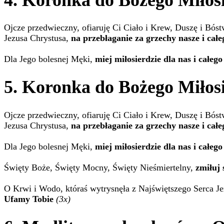
4. Koronka do Bożego Miłosi
Ojcze przedwieczny, ofiaruję Ci Ciało i Krew, Duszę i Bós
Jezusa Chrystusa,
na przebłaganie za grzechy nasze i całe
Dla Jego bolesnej Męki,
miej miłosierdzie dla nas i całego
5. Koronka do Bożego Miłosi
Ojcze przedwieczny, ofiaruję Ci Ciało i Krew, Duszę i Bós
Jezusa Chrystusa,
na przebłaganie za grzechy nasze i całe
Dla Jego bolesnej Męki,
miej miłosierdzie dla nas i całego
Święty Boże, Święty Mocny, Święty Nieśmiertelny,
zmiłuj 
O Krwi i Wodo, któraś wytrysnęła z Najświętszego Serca Je
Ufamy Tobie
(3x)