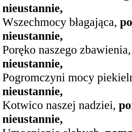
nieustannie,
Wszechmocy błagająca,
p
nieustannie,
Poręko naszego zbawienia
nieustannie,
Pogromczyni mocy piekiel
nieustannie,
Kotwico naszej nadziei,
po
nieustannie,