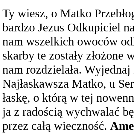
Ty wiesz, o Matko Przebło
bardzo Jezus Odkupiciel na
nam wszelkich owoców odku
skarby te zostały złożone w
nam rozdzielała. Wyjednaj 
Najłaskawsza Matko, u Ser
łaskę, o którą w tej nowenn
ja z radością wychwalać bę
przez całą wieczność.
Ame