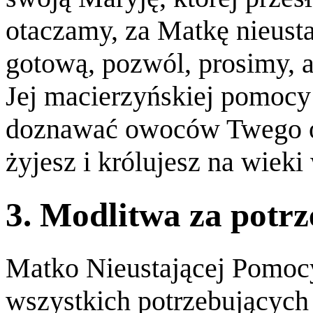
otaczamy, za Matkę nieus
gotową, pozwól, prosimy, 
Jej macierzyńskiej pomocy
doznawać owoców Twego o
żyjesz i królujesz na wiek
3. Modlitwa za potr
Matko Nieustającej Pomocy
wszystkich potrzebujących