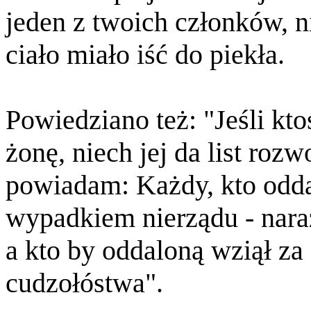
jeden z twoich członków, n
ciało miało iść do piekła.
Powiedziano też: "Jeśli kt
żonę, niech jej da list ro
powiadam: Każdy, kto odda
wypadkiem nierządu - nara
a kto by oddaloną wziął za
cudzołóstwa".