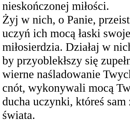
nieskończonej miłości.
Żyj w nich, o Panie, przeist
uczyń ich mocą łaski swoj
miłosierdzia. Działaj w nich
by przyoblekłszy się zupeł
wierne naśladowanie Twyc
cnót, wykonywali mocą Tw
ducha uczynki, któreś sam 
świata.