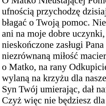
O Matko Nieustającej Pomo
ufnością przychodzę dzisia
błagać o Twoją pomoc. Nie 
ani na moje dobre uczynki, 
nieskończone zasługi Pana 
niezrównaną miłość macierz
o Matko, na rany Odkupicie
wylaną na krzyżu dla nasz
Syn Twój umierając, dał n
Czyż więc nie będziesz dla 