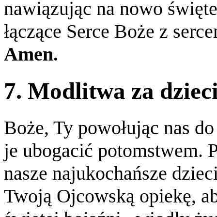
nawiązując na nowo święte
łączące Serce Boże z serc
Amen.
7. Modlitwa za dziec
Boże, Ty powołując nas do
je ubogacić potomstwem. 
nasze najukochańsze dziec
Twoją Ojcowską opiekę, ab