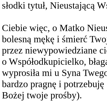
słodki tytuł, Nieustającą
Ciebie więc, o Matko Nieu
bolesną mękę i śmierć Two
przez niewypowiedziane ci
o Współodkupicielko, błag
wyprosiła mi u Syna Twego 
bardzo pragnę i potrzebuję 
Bożej twoje prośby).