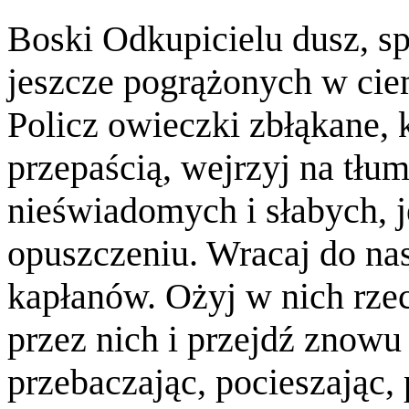
Boski Odkupicielu dusz, spo
jeszcze pogrążonych w cie
Policz owieczki zbłąkane, 
przepaścią, wejrzyj na tłu
nieświadomych i słabych, 
opuszczeniu. Wracaj do nas
kapłanów. Ożyj w nich rzec
przez nich i przejdź znowu
przebaczając, pocieszając, 