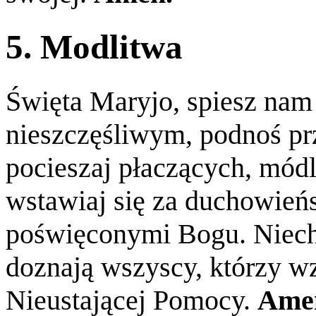
5. Modlitwa
Święta Maryjo, spiesz na
nieszczęśliwym, podnoś p
pocieszaj płaczących, módl
wstawiaj się za duchowień
poświęconymi Bogu. Niec
doznają wszyscy, którzy w
Nieustającej Pomocy.
Ame