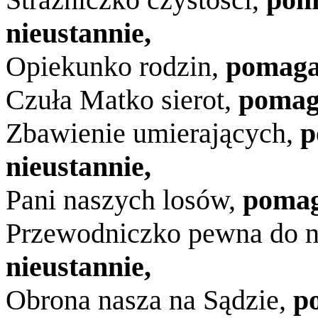
nieustannie,
Opiekunko rodzin,
pomaga
Czuła Matko sierot,
pomaga
Zbawienie umierających,
p
nieustannie,
Pani naszych losów,
pomag
Przewodniczko pewna do n
nieustannie,
Obrona nasza na Sądzie,
p