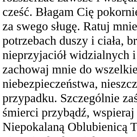
cześć. Błagam Cię pokornie
za swego sługę. Ratuj mni
potrzebach duszy i ciała, 
nieprzyjaciół widzialnych 
zachowaj mnie do wszelki
niebezpieczeństwa, nieszcz
przypadku. Szczególnie za
śmierci przybądź, wspieraj 
Niepokalaną Oblubienicą 