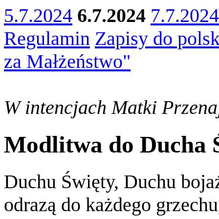
5.7.2024
6.7.2024
7.7.2024
Regulamin
Zapisy do polsk
za Małżeństwo"
W intencjach Matki Przenaj
Modlitwa do Ducha 
Duchu Święty, Duchu bojaź
odrazą do każdego grzechu