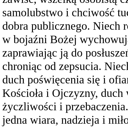
samolubstwo i chciwość tu
dobra publicznego. Niech r
w bojaźni Bożej wychowuj
zaprawiając ją do posłuszeń
chroniąc od zepsucia. Niec
duch poświęcenia się i ofi
Kościoła i Ojczyzny, duch
życzliwości i przebaczenia.
jedna wiara, nadzieja i mił