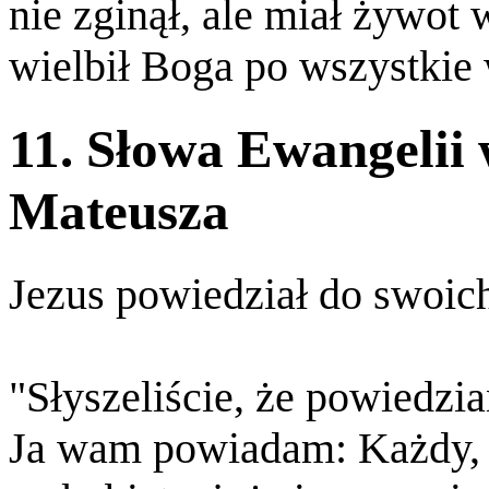
nie zginął, ale miał żywot
wielbił Boga po wszystkie
11. Słowa Ewangelii
Mateusza
Jezus powiedział do swoic
"Słyszeliście, że powiedzi
Ja wam powiadam: Każdy, k