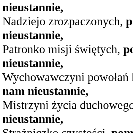
nieustannie,
Nadziejo zrozpaczonych,
p
nieustannie,
Patronko misji świętych,
p
nieustannie,
Wychowawczyni powołań k
nam nieustannie,
Mistrzyni życia duchoweg
nieustannie,
Strażniczko czystości,
pom