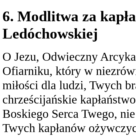
6. Modlitwa za kapła
Ledóchowskiej
O Jezu, Odwieczny Arcyka
Ofiarniku, który w niezr
miłości dla ludzi, Twych br
chrześcijańskie kapłaństwo
Boskiego Serca Twego, nie
Twych kapłanów ożywczych