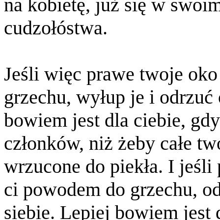
na kobietę, już się w swoim
cudzołóstwa.
Jeśli więc prawe twoje oko
grzechu, wyłup je i odrzuć 
bowiem jest dla ciebie, gdy
członków, niż żeby całe tw
wrzucone do piekła. I jeśli
ci powodem do grzechu, ode
siebie. Lepiej bowiem jest 