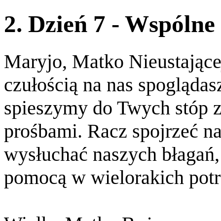
2. Dzień 7 - Wspólne
Maryjo, Matko Nieustające
czułością na nas spoglądasz
spieszymy do Twych stóp 
prośbami. Racz spojrzeć na
wysłuchać naszych błagań,
pomocą w wielorakich potr