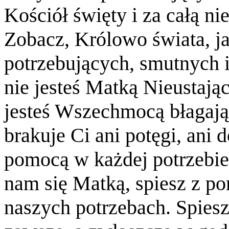
Kościół święty i za całą ni
Zobacz, Królowo świata, ja
potrzebujących, smutnych i
nie jesteś Matką Nieustaj
jesteś Wszechmocą błagają
brakuje Ci ani potęgi, ani d
pomocą w każdej potrzebie 
nam się Matką, spiesz z p
naszych potrzebach. Spies