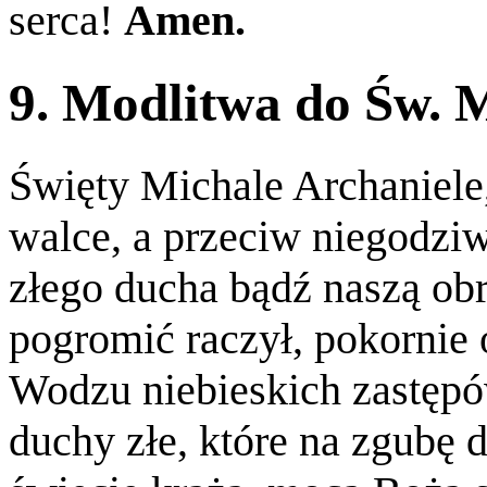
serca!
Amen.
9. Modlitwa do Św. 
Święty Michale Archaniel
walce, a przeciw niegodzi
złego ducha bądź naszą ob
pogromić raczył, pokornie o
Wodzu niebieskich zastępów
duchy złe, które na zgubę 