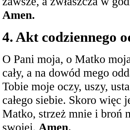
zawsze, a zwłaszcza w godz
Amen.
4. Akt codziennego o
O Pani moja, o Matko moja,
cały, a na dowód mego odd
Tobie moje oczy, uszy, ust
całego siebie. Skoro więc
Matko, strzeż mnie i broń 
swojej.
Amen.