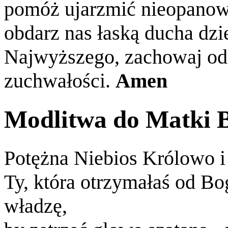
pomóż ujarzmić nieopanow
obdarz nas łaską ducha dz
Najwyższego, zachowaj od 
zuchwałości.
Amen
Modlitwa do Matki 
Potężna Niebios Królowo i
Ty, która otrzymałaś od Bo
władzę,