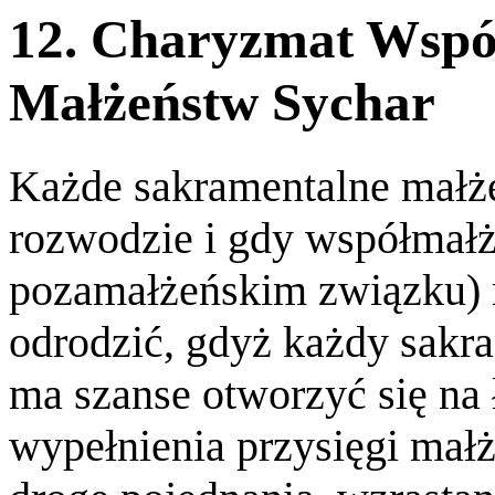
12. Charyzmat Wspó
Małżeństw Sychar
Każde sakramentalne małż
rozwodzie i gdy współmałż
pozamałżeńskim związku) 
odrodzić, gdyż każdy sakr
ma szanse otworzyć się na 
wypełnienia przysięgi mał