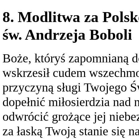
8. Modlitwa za Pols
św. Andrzeja Boboli
Boże, któryś zapomnianą d
wskrzesił cudem wszechmoc
przyczyną sługi Twojego Ś
dopełnić miłosierdzia nad 
odwrócić grożące jej nieb
za łaską Twoją stanie się 