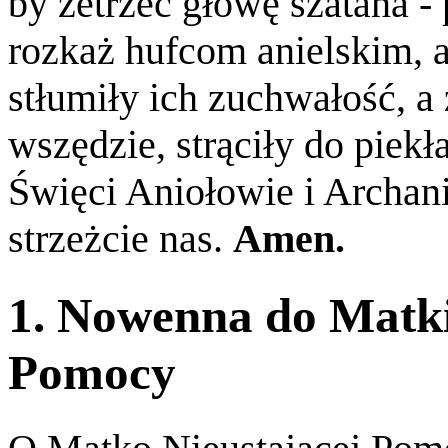
by zetrzeć głowę szatana -
rozkaż hufcom anielskim, a
stłumiły ich zuchwałość, a
wszędzie, strąciły do piekła
Święci Aniołowie i Archani
strzeżcie nas.
Amen.
1. Nowenna do Matki
Pomocy