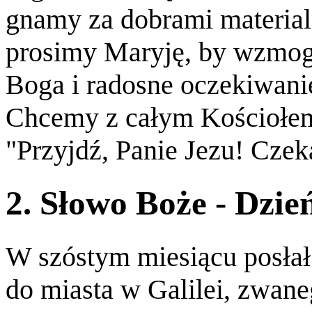
gnamy za dobrami material
prosimy Maryję, by wzmogł
Boga i radosne oczekiwanie
Chcemy z całym Kościołem
"Przyjdź, Panie Jezu! Cze
2. Słowo Boże - Dzie
W szóstym miesiącu posłał
do miasta w Galilei, zwane