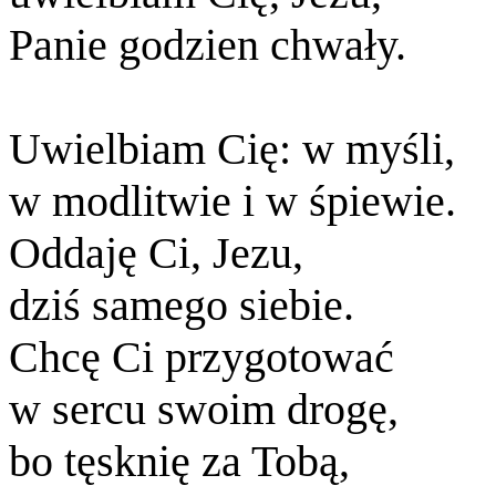
Panie godzien chwały.
Uwielbiam Cię: w myśli,
w modlitwie i w śpiewie.
Oddaję Ci, Jezu,
dziś samego siebie.
Chcę Ci przygotować
w sercu swoim drogę,
bo tęsknię za Tobą,