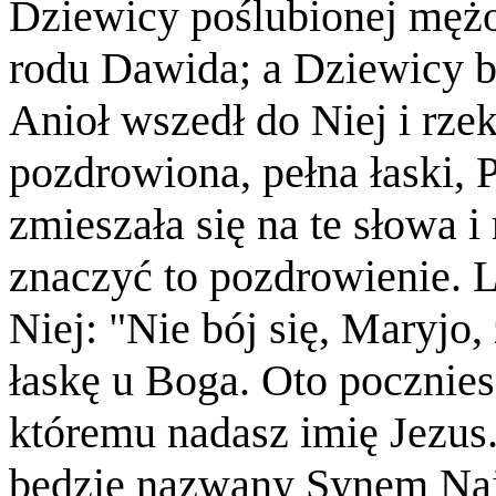
Dziewicy poślubionej mężo
rodu Dawida; a Dziewicy b
Anioł wszedł do Niej i rze
pozdrowiona, pełna łaski, 
zmieszała się na te słowa i
znaczyć to pozdrowienie. L
Niej: "Nie bój się, Maryjo
łaskę u Boga. Oto pocznies
któremu nadasz imię Jezus.
będzie nazwany Synem Na