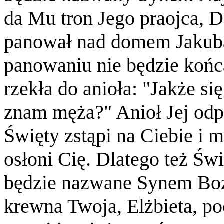
da Mu tron Jego praojca, 
panował nad domem Jakuba
panowaniu nie będzie końc
rzekła do anioła: "Jakże się
znam męża?" Anioł Jej odp
Święty zstąpi na Ciebie i
osłoni Cię. Dlatego też Świę
będzie nazwane Synem Boż
krewna Twoja, Elżbieta, po