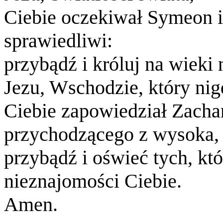
Ciebie oczekiwał Symeon 
sprawiedliwi:
przybądź i króluj na wieki
Jezu, Wschodzie, który nig
Ciebie zapowiedział Zachar
przychodzącego z wysoka,
przybądź i oświeć tych, kt
nieznajomości Ciebie.
Amen.