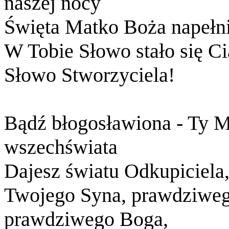
naszej nocy
Święta Matko Boża napełni
W Tobie Słowo stało się C
Słowo Stworzyciela!
Bądź błogosławiona - Ty M
wszechświata
Dajesz światu Odkupiciela
Twojego Syna, prawdziweg
prawdziwego Boga,