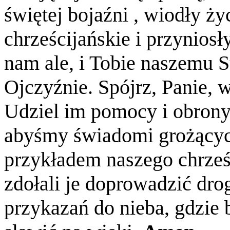
świętej bojaźni , wiodły ż
chrześcijańskie i przyniosł
nam ale, i Tobie naszemu S
Ojczyźnie. Spójrz, Panie, w
Udziel im pomocy i obron
abyśmy świadomi grożącyc
przykładem naszego chrześ
zdołali je doprowadzić dro
przykazań do nieba, gdzie