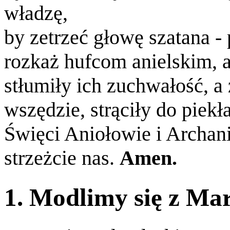
władzę,
by zetrzeć głowę szatana -
rozkaż hufcom anielskim, a
stłumiły ich zuchwałość, a
wszędzie, strąciły do piekła
Święci Aniołowie i Archani
strzeżcie nas.
Amen.
1. Modlimy się z Ma