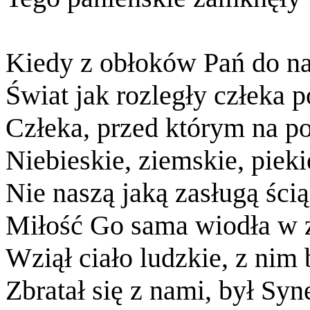
Kiedy z obłoków Pań do na
Świat jak rozległy człeka 
Człeka, przed którym na p
Niebieskie, ziemskie, pieki
Nie naszą jaką zasługą ści
Miłość Go sama wiodła w z
Wziął ciało ludzkie, z nim b
Zbratał się z nami, był Sy