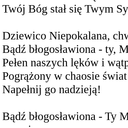
Twój Bóg stał się Twym S
Dziewico Niepokalana, chw
Bądź błogosławiona - ty, M
Pełen naszych lęków i wąt
Pogrążony w chaosie świat 
Napełnij go nadzieją!
Bądź błogosławiona - Ty 