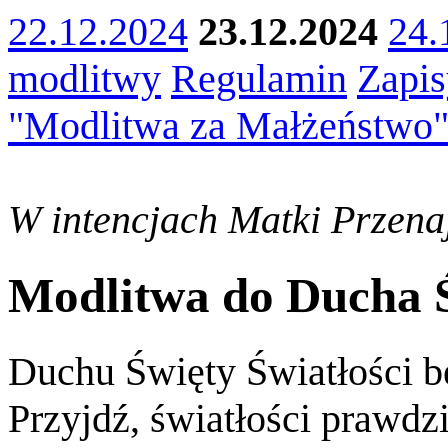
22.12.2024
23.12.2024
24.
modlitwy
Regulamin
Zapis
"Modlitwa za Małżeństwo
W intencjach Matki Przenaj
Modlitwa do Ducha 
Duchu Święty Światłości b
Przyjdź, światłości prawdz