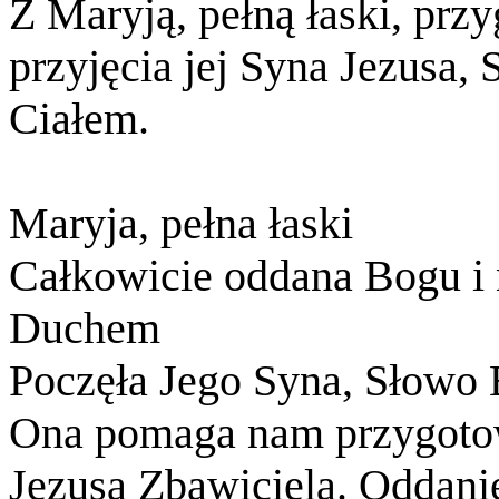
Z Maryją, pełną łaski, prz
przyjęcia jej Syna Jezusa, S
Ciałem.
Maryja, pełna łaski
Całkowicie oddana Bogu i 
Duchem
Poczęła Jego Syna, Słowo 
Ona pomaga nam przygotow
Jezusa Zbawiciela. Oddani