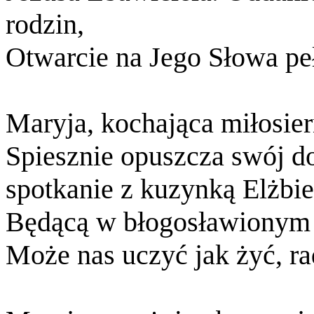
rodzin,
Otwarcie na Jego Słowa peł
Maryja, kochająca miłosier
Spiesznie opuszcza swój d
spotkanie z kuzynką Elżbie
Będącą w błogosławionym 
Może nas uczyć jak żyć, ra