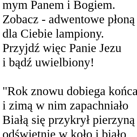
mym Panem i Bogiem.
Zobacz - adwentowe płoną
dla Ciebie lampiony.
Przyjdź więc Panie Jezu
i bądź uwielbiony!
"Rok znowu dobiega końc
i zimą w nim zapachniało
Białą się przykrył pierzyną
odświętnie w koło i biało