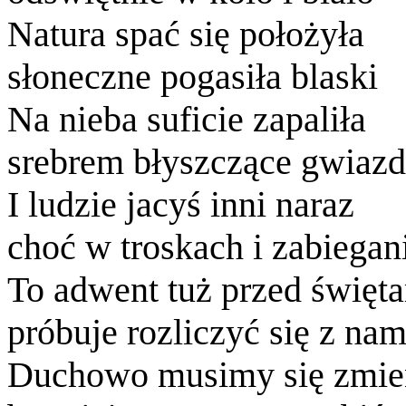
Natura spać się położyła
słoneczne pogasiła blaski
Na nieba suficie zapaliła
srebrem błyszczące gwiazd
I ludzie jacyś inni naraz
choć w troskach i zabiegan
To adwent tuż przed święt
próbuje rozliczyć się z nam
Duchowo musimy się zmie