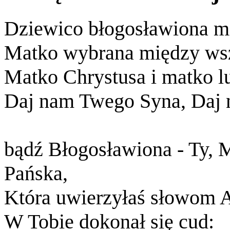
Dziewico błogosławiona m
Matko wybrana między ws
Matko Chrystusa i matko lu
Daj nam Twego Syna, Daj
bądź Błogosławiona - Ty, M
Pańska,
Która uwierzyłaś słowom A
W Tobie dokonał się cud: