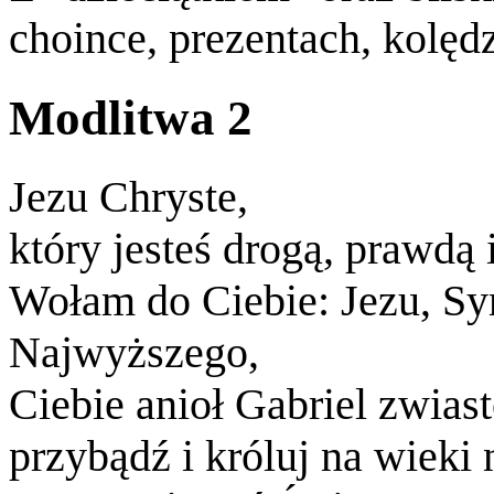
choince, prezentach, kolęd
Modlitwa 2
Jezu Chryste,
który jesteś drogą, prawdą 
Wołam do Ciebie: Jezu, S
Najwyższego,
Ciebie anioł Gabriel zwia
przybądź i króluj na wieki