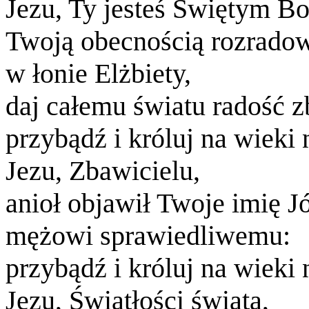
Jezu, Ty jesteś Świętym Bo
Twoją obecnością rozradowa
w łonie Elżbiety,
daj całemu światu radość z
przybądź i króluj na wieki
Jezu, Zbawicielu,
anioł objawił Twoje imię J
mężowi sprawiedliwemu:
przybądź i króluj na wieki
Jezu, Światłości świata,