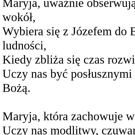
Maryja, uważnie obserwując
wokół,
Wybiera się z Józefem do B
ludności,
Kiedy zbliża się czas rozwi
Uczy nas być posłusznymi 
Bożą.
Maryja, która zachowuje 
Uczy nas modlitwy, czuwan