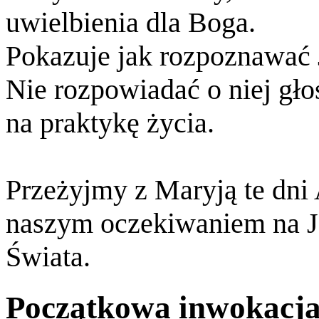
uwielbienia dla Boga.
Pokazuje jak rozpoznawać 
Nie rozpowiadać o niej gło
na praktykę życia.
Przeżyjmy z Maryją te dni
naszym oczekiwaniem na J
Świata.
Początkowa inwokacj