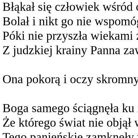
Błąkał się człowiek wśród 
Bolał i nikt go nie wspomó
Póki nie przyszła wiekami
Z judzkiej krainy Panna za
Ona pokorą i oczy skromn
Boga samego ściągnęła ku 
Że którego świat nie objął 
Tego panieńskie zamknęły 