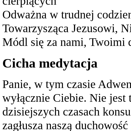
cierpiących
Odważna w trudnej codzie
Towarzysząca Jezusowi, N
Módl się za nami, Twoimi 
Cicha medytacja
Panie, w tym czasie Adwen
wyłącznie Ciebie. Nie jest 
dzisiejszych czasach kons
zagłusza naszą duchowość 