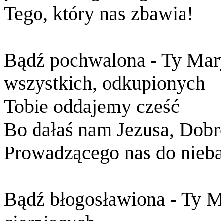
Tego, który nas zbawia!
Bądź pochwalona - Ty Mary
wszystkich, odkupionych
Tobie oddajemy cześć
Bo dałaś nam Jezusa, Dobr
Prowadzącego nas do nieba
Bądź błogosławiona - Ty 