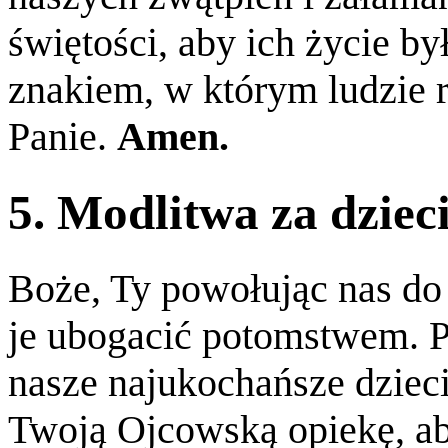
świętości, aby ich życie b
znakiem, w którym ludzie 
Panie.
Amen.
5. Modlitwa za dziec
Boże, Ty powołując nas do
je ubogacić potomstwem. 
nasze najukochańsze dziec
Twoją Ojcowską opiekę, ab