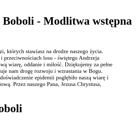
 Boboli - Modlitwa wstępna
zi, których stawiasz na drodze naszego życia.
i przeciwnościach losu - świętego Andrzeja
wą wiarę, oddanie i miłość. Dziękujemy za pełne
zuje nam drogę rozwoju i wzrastania w Bogu.
doświadczenie epidemii pogłębiło naszą wiarę i
dową. Przez naszego Pana, Jezusa Chrystusa,
oboli