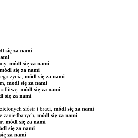
l się za nami
nami
nny,
módl się za nami
módl się za nami
wego życia,
módl się za nami
im,
módl się za nami
modlitwę,
módl się za nami
l się za nami
ielonych sióstr i braci,
módl się za nami
nie zaniedbanych,
módl się za nami
ur,
módl się za nami
dl się za nami
się za nami