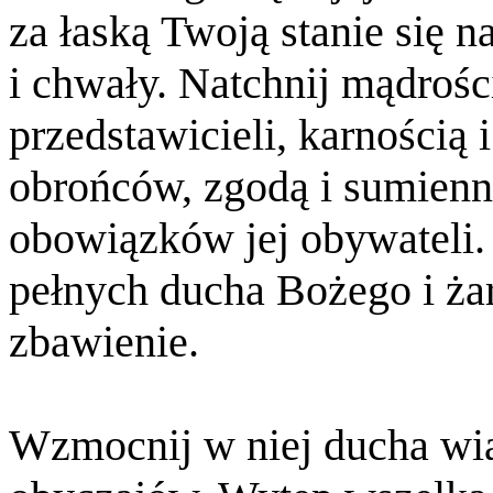
za łaską Twoją stanie się 
i chwały. Natchnij mądrości
przedstawicieli, karnością
obrońców, zgodą i sumienn
obowiązków jej obywateli.
pełnych ducha Bożego i ża
zbawienie.
Wzmocnij w niej ducha wia