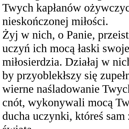
Twych kapłanów ożywczych
nieskończonej miłości.
Żyj w nich, o Panie, przeist
uczyń ich mocą łaski swoj
miłosierdzia. Działaj w nich
by przyoblekłszy się zupeł
wierne naśladowanie Twyc
cnót, wykonywali mocą Tw
ducha uczynki, któreś sam 