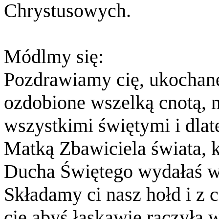
Chrystusowych.
Módlmy się:
Pozdrawiamy cię, ukochane
ozdobione wszelką cnotą, 
wszystkimi świętymi i dla
Matką Zbawiciela świata, k
Ducha Świętego wydałaś w
Składamy ci nasz hołd i z 
cię abyś łaskawie raczyła 