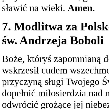
sławić na wieki.
Amen.
7. Modlitwa za Pols
św. Andrzeja Boboli
Boże, któryś zapomnianą d
wskrzesił cudem wszechmoc
przyczyną sługi Twojego Ś
dopełnić miłosierdzia nad 
odwrócić grożące jej nieb