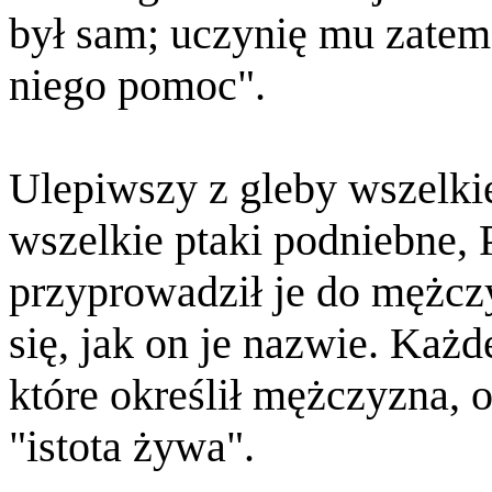
był sam; uczynię mu zatem
niego pomoc".
Ulepiwszy z gleby wszelkie
wszelkie ptaki podniebne,
przyprowadził je do mężcz
się, jak on je nazwie. Każd
które określił mężczyzna,
"istota żywa".