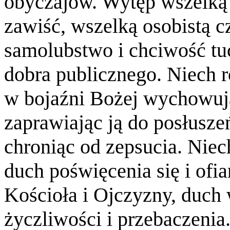
obyczajów. Wytęp wszelką 
zawiść, wszelką osobistą c
samolubstwo i chciwość tu
dobra publicznego. Niech r
w bojaźni Bożej wychowuj
zaprawiając ją do posłuszeń
chroniąc od zepsucia. Niec
duch poświęcenia się i ofi
Kościoła i Ojczyzny, duch
życzliwości i przebaczenia.