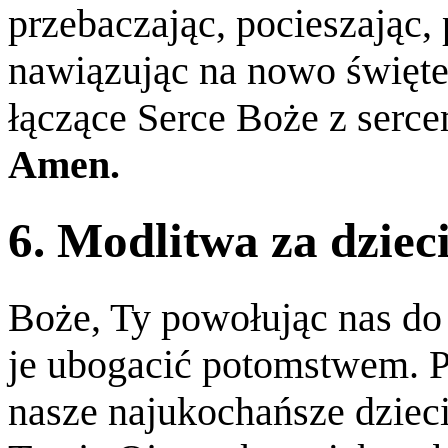
przebaczając, pocieszając, 
nawiązując na nowo święte
łączące Serce Boże z serc
Amen.
6. Modlitwa za dziec
Boże, Ty powołując nas do
je ubogacić potomstwem. 
nasze najukochańsze dziec