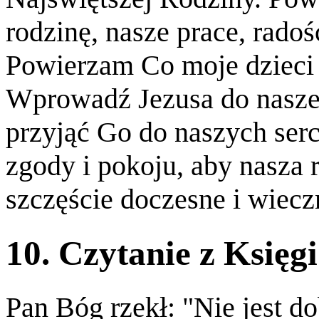
rodzinę, nasze prace, radośc
Powierzam Co moje dzieci 
Wprowadź Jezusa do nasz
przyjąć Go do naszych serc,
zgody i pokoju, aby nasza 
szczęście doczesne i wiec
10. Czytanie z Księg
Pan Bóg rzekł: "Nie jest d