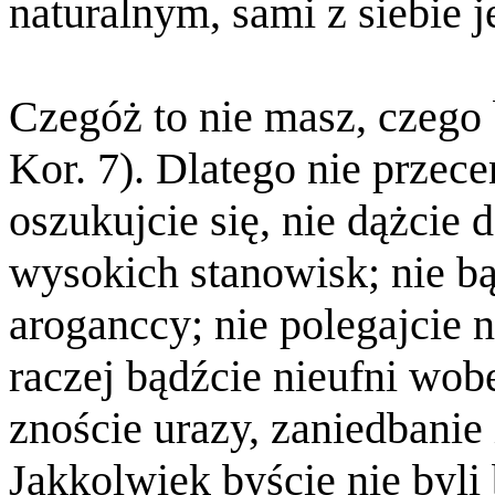
naturalnym, sami z siebie 
Czegóż to nie masz, czego 
Kor. 7). Dlatego nie przecen
oszukujcie się, nie dążcie 
wysokich stanowisk; nie bą
aroganccy; nie polegajcie 
raczej bądźcie nieufni wobe
znoście urazy, zaniedbanie 
Jakkolwiek byście nie byli