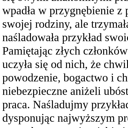
wpadła w przygnębienie z
swojej rodziny, ale trzymała
naśladowała przykład swoi
Pamiętając złych członków 
uczyła się od nich, że chw
powodzenie, bogactwo i ch
niebezpieczne aniżeli ubós
praca. Naśladujmy przykła
dysponując najwyższym pr