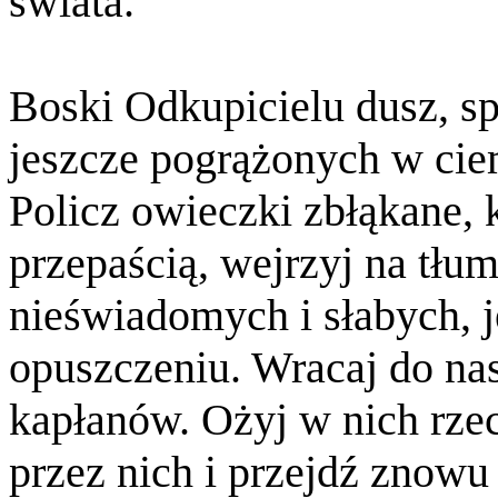
świata.
Boski Odkupicielu dusz, spo
jeszcze pogrążonych w cie
Policz owieczki zbłąkane, 
przepaścią, wejrzyj na tłu
nieświadomych i słabych, 
opuszczeniu. Wracaj do nas
kapłanów. Ożyj w nich rzec
przez nich i przejdź znowu