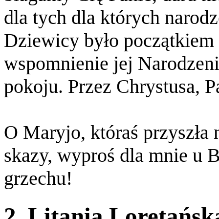
dla tych dla których narod
Dziewicy było początkiem 
wspomnienie jej Narodzeni
pokoju. Przez Chrystusa, 
O Maryjo, któraś przyszła 
skazy, wyproś dla mnie u B
grzechu!
2. Litania Loretańs