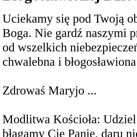
Uciekamy się pod Twoją o
Boga. Nie gardź naszymi 
od wszelkich niebezpiecze
chwalebna i błogosławiona
Zdrowaś Maryjo ...
Modlitwa Kościoła: Udzie
błagamy Cię Panie, daru nie