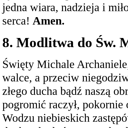
jedna wiara, nadzieja i mił
serca!
Amen.
8. Modlitwa do Św. 
Święty Michale Archaniel
walce, a przeciw niegodzi
złego ducha bądź naszą ob
pogromić raczył, pokornie o
Wodzu niebieskich zastępów