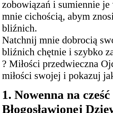
zobowiązań i sumiennie je
mnie cichością, abym znos
bliźnich.
Natchnij mnie dobrocią sw
bliźnich chętnie i szybko 
? Miłości przedwieczna Ojc
miłości swojej i pokazuj ja
1. Nowenna na cześć
Błogosławionej Dzie