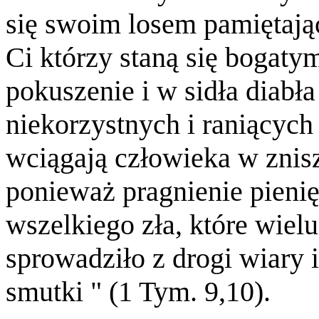
się swoim losem pamiętają
Ci którzy staną się bogaty
pokuszenie i w sidła diabła
niekorzystnych i raniących
wciągają człowieka w znisz
ponieważ pragnienie pienię
wszelkiego zła, które wiel
sprowadziło z drogi wiary 
smutki " (1 Tym. 9,10).