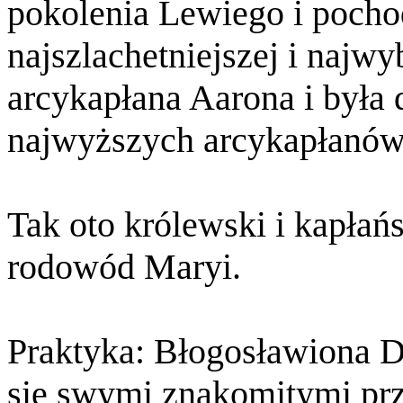
pokolenia Lewiego i pochod
najszlachetniejszej i najwy
arcykapłana Aarona i była 
najwyższych arcykapłanów
Tak oto królewski i kapłańs
rodowód Maryi.
Praktyka: Błogosławiona D
się swymi znakomitymi prz