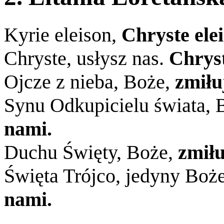
Kyrie eleison,
Chryste elei
Chryste, usłysz nas.
Chryst
Ojcze z nieba, Boże,
zmiłu
Synu Odkupicielu świata, 
nami.
Duchu Święty, Boże,
zmiłu
Święta Trójco, jedyny Boż
nami.