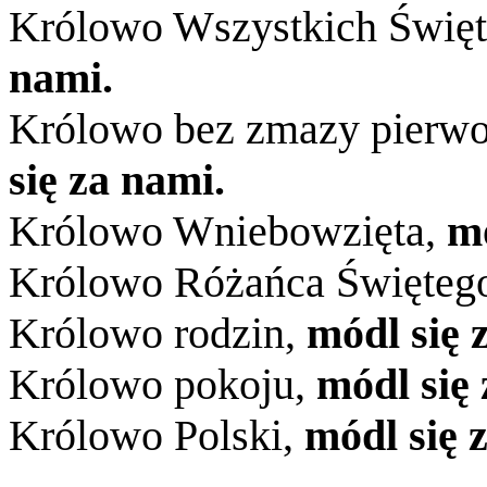
Królowo Wszystkich Świę
nami.
Królowo bez zmazy pierwo
się za nami.
Królowo Wniebowzięta,
mó
Królowo Różańca Święteg
Królowo rodzin,
módl się 
Królowo pokoju,
módl się 
Królowo Polski,
módl się 