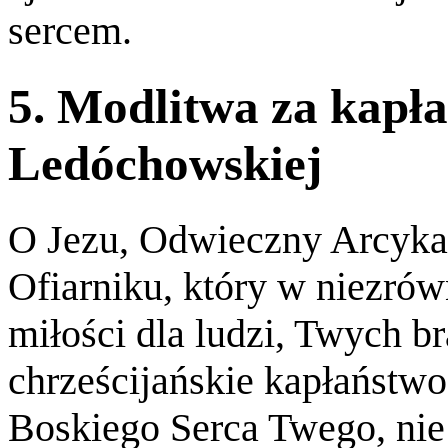
sercem.
5. Modlitwa za kapła
Ledóchowskiej
O Jezu, Odwieczny Arcyka
Ofiarniku, który w niezr
miłości dla ludzi, Twych br
chrześcijańskie kapłaństwo
Boskiego Serca Twego, nie