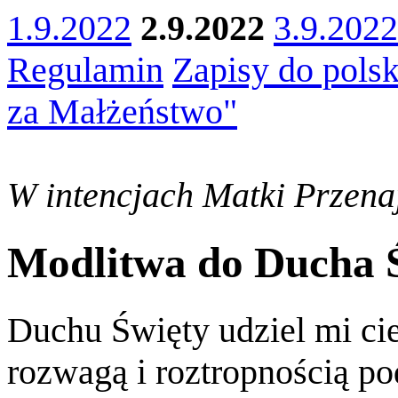
1.9.2022
2.9.2022
3.9.2022
Regulamin
Zapisy do polsk
za Małżeństwo"
W intencjach Matki Przenaj
Modlitwa do Ducha 
Duchu Święty udziel mi ci
rozwagą i roztropnością p