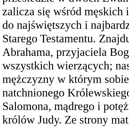
zalicza się wśród męskich 
do najświętszych i najbard
Starego Testamentu. Znajd
Abrahama, przyjaciela Boga
wszystkich wierzących; na
mężczyzny w którym sobie
natchnionego Królewskiego
Salomona, mądrego i potężne
królów Judy. Ze strony mat